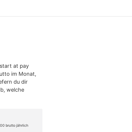
start at pay
rutto im Monat,
efern du dir
ab, welche