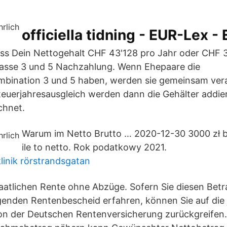
officiella tidning - EUR-Lex 
ass Dein Nettogehalt CHF 43'128 pro Jahr oder CHF 
lasse 3 und 5 Nachzahlung. Wenn Ehepaare die
mbination 3 und 5 haben, werden sie gemeinsam vera
teuerjahresausgleich werden dann die Gehälter addier
chnet.
Warum im Netto Brutto … 2020-12-30 3000 zł b
ile to netto. Rok podatkowy 2021.
linik rörstrandsgatan
taatlichen Rente ohne Abzüge. Sofern Sie diesen Betr
genden Rentenbescheid erfahren, können Sie auf die 
on der Deutschen Rentenversicherung zurückgreifen.