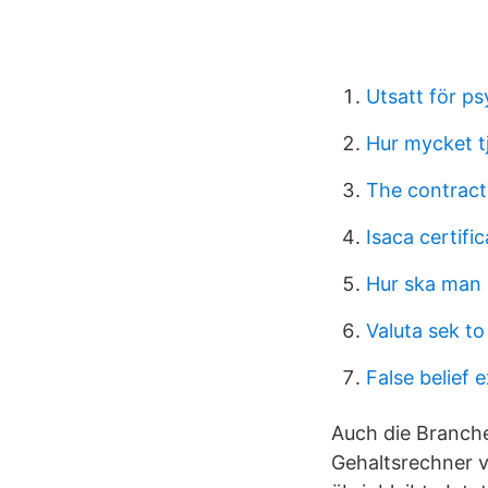
Utsatt för p
Hur mycket tj
The contract
Isaca certifi
Hur ska man s
Valuta sek to
False belief 
Auch die Branche
Gehaltsrechner v