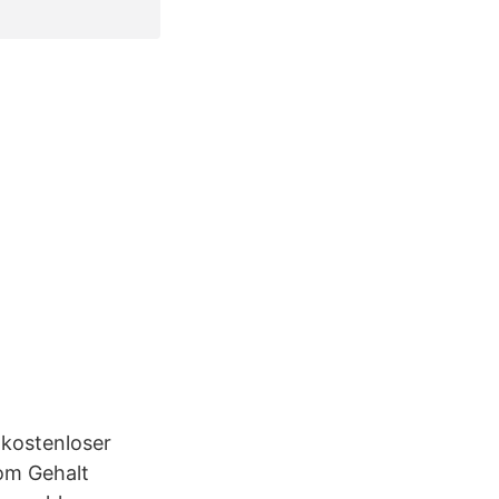
 kostenloser
om Gehalt