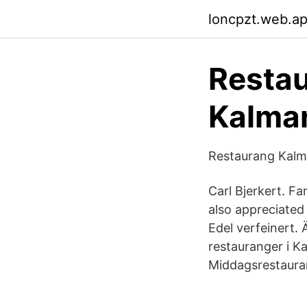
loncpzt.web.a
Restau
Kalmar
Restaurang Kalm
Carl Bjerkert. Fa
also appreciate
Edel verfeinert.
restauranger i Ka
Middagsrestaura