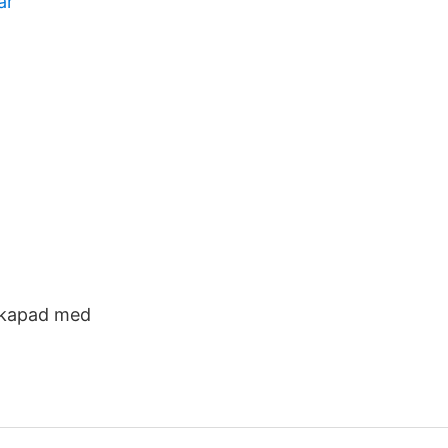
ar
 Skapad med