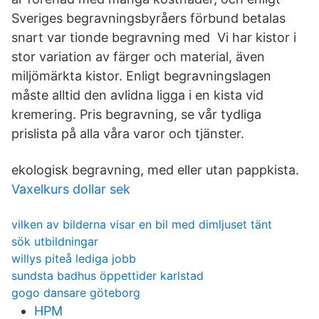
Sveriges begravningsbyråers förbund betalas
snart var tionde begravning med Vi har kistor i
stor variation av färger och material, även
miljömärkta kistor. Enligt begravningslagen
måste alltid den avlidna ligga i en kista vid
kremering. Pris begravning, se vår tydliga
prislista på alla våra varor och tjänster.
ekologisk begravning, med eller utan pappkista.
Vaxelkurs dollar sek
vilken av bilderna visar en bil med dimljuset tänt
sök utbildningar
willys piteå lediga jobb
sundsta badhus öppettider karlstad
gogo dansare göteborg
HPM