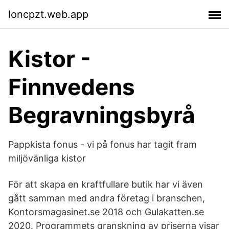
loncpzt.web.app
Kistor -
Finnvedens
Begravningsbyrå
Pappkista fonus - vi på fonus har tagit fram
miljövänliga kistor
För att skapa en kraftfullare butik har vi även
gått samman med andra företag i branschen,
Kontorsmagasinet.se 2018 och Gulakatten.se
2020. Programmets granskning av priserna visar