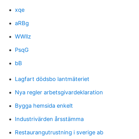
xqe
aRBg
WWllz
PsqG
bB
Lagfart dödsbo lantmäteriet
Nya regler arbetsgivardeklaration
Bygga hemsida enkelt
Industrivärden årsstämma
Restaurangutrustning i sverige ab