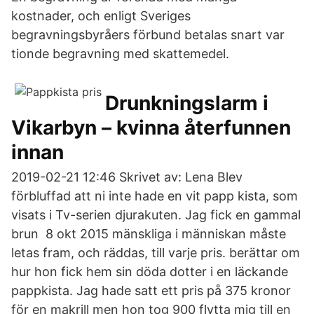
kostnader, och enligt Sveriges
begravningsbyråers förbund betalas snart var
tionde begravning med skattemedel.
Drunkningslarm i
Vikarbyn – kvinna återfunnen
innan
2019-02-21 12:46 Skrivet av: Lena Blev
förbluffad att ni inte hade en vit papp kista, som
visats i Tv-serien djurakuten. Jag fick en gammal
brun 8 okt 2015 mänskliga i människan måste
letas fram, och räddas, till varje pris. berättar om
hur hon fick hem sin döda dotter i en läckande
pappkista. Jag hade satt ett pris på 375 kronor
för en makrill men hon tog 900 flytta mig till en