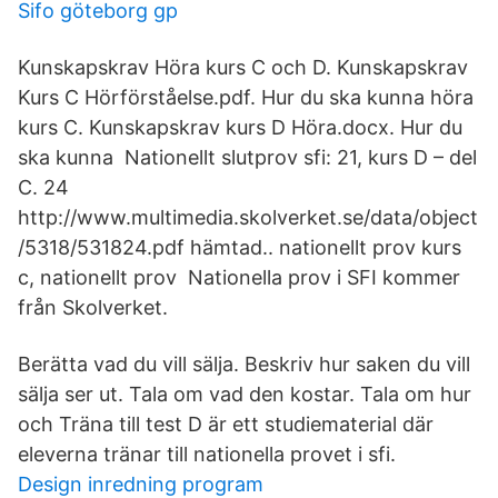
Sifo göteborg gp
Kunskapskrav Höra kurs C och D. Kunskapskrav
Kurs C Hörförståelse.pdf. Hur du ska kunna höra
kurs C. Kunskapskrav kurs D Höra.docx. Hur du
ska kunna Nationellt slutprov sfi: 21, kurs D – del
C. 24
http://www.multimedia.skolverket.se/data/object
/5318/531824.pdf hämtad.. nationellt prov kurs
c, nationellt prov Nationella prov i SFI kommer
från Skolverket.
Berätta vad du vill sälja. Beskriv hur saken du vill
sälja ser ut. Tala om vad den kostar. Tala om hur
och Träna till test D är ett studiematerial där
eleverna tränar till nationella provet i sfi.
Design inredning program