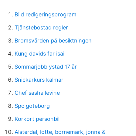
Bild redigeringsprogram
Tjänstebostad regler
Bromsvärden på besiktningen
Kung davids far isai
Sommarjobb ystad 17 år
Snickarkurs kalmar
Chef sasha levine
Spc goteborg
Korkort personbil
Alsterdal, lotte, bornemark, jonna &