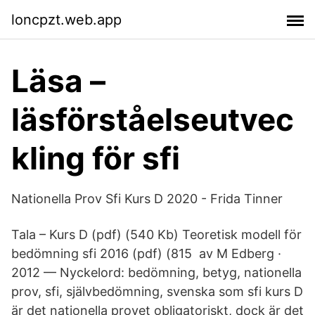
loncpzt.web.app
Läsa –
läsförståelseutvec
kling för sfi
Nationella Prov Sfi Kurs D 2020 - Frida Tinner
Tala – Kurs D (pdf) (540 Kb) Teoretisk modell för
bedömning sfi 2016 (pdf) (815 av M Edberg ·
2012 — Nyckelord: bedömning, betyg, nationella
prov, sfi, självbedömning, svenska som sfi kurs D
är det nationella provet obligatoriskt, dock är det