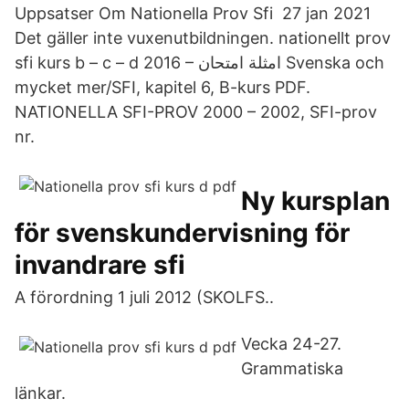
Uppsatser Om Nationella Prov Sfi 27 jan 2021
Det gäller inte vuxenutbildningen. nationellt prov
sfi kurs b – c – d 2016 – امثلة امتحان Svenska och
mycket mer/SFI, kapitel 6, B-kurs PDF.
NATIONELLA SFI-PROV 2000 – 2002, SFI-prov
nr.
Ny kursplan
för svenskundervisning för
invandrare sfi
A förordning 1 juli 2012 (SKOLFS..
Vecka 24-27.
Grammatiska
länkar.