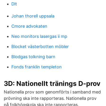
Dlt
Johan thorell uppsala
Cmore advokaten
Neo monitors lasergas ii mp
Blocket västerbotten möbler
Blodgas tolkning barn
Fonds franklin templeton
3D: Nationellt tränings D-prov
Nationella prov som genomförts i samband med
prövning ska inte rapporteras. Nationella prov
på folkhögskola ska inte rapporteras.