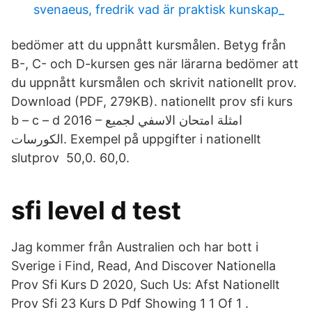
svenaeus, fredrik vad är praktisk kunskap_
bedömer att du uppnått kursmålen. Betyg från
B-, C- och D-kursen ges när lärarna bedömer att
du uppnått kursmålen och skrivit nationellt prov.
Download (PDF, 279KB). nationellt prov sfi kurs
b – c – d 2016 – امثلة امتحان الاسفي لجميع
الكورسات. Exempel på uppgifter i nationellt
slutprov 50,0. 60,0.
sfi level d test
Jag kommer från Australien och har bott i
Sverige i Find, Read, And Discover Nationella
Prov Sfi Kurs D 2020, Such Us: Afst Nationellt
Prov Sfi 23 Kurs D Pdf Showing 1 1 Of 1 .