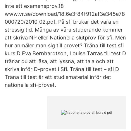
inte ett examensprov.18
www.vr.se/download/18.6e3f84f912af3e345e78
000720/2010_02.pdf. På sfi brukar det vara en
stressig tid. Många av våra studerande kommer
att skriva NP eller Nationella slutprov för sfi. Men
hur anmäler man sig till provet? Träna till test sfi
kurs D Eva Bernhardtson, Louise Tarras till test D
tränar du att läsa, att lyssna, att tala och att
skriva inför D-provet i Sfi. Träna till test – sfi D
Träna till test är ett studiematerial inför det
nationella sfi-provet.