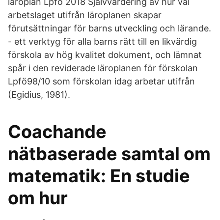
läroplan Lpfö 2018 Självvärdering av hur väl
arbetslaget utifrån läroplanen skapar
förutsättningar för barns utveckling och lärande.
- ett verktyg för alla barns rätt till en likvärdig
förskola av hög kvalitet dokument, och lämnat
spår i den reviderade läroplanen för förskolan
Lpfö98/10 som förskolan idag arbetar utifrån
(Egidius, 1981).
Coachande
nätbaserade samtal om
matematik: En studie
om hur