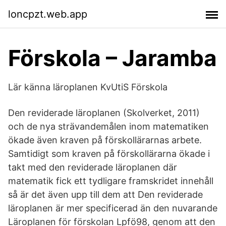
loncpzt.web.app
Förskola – Jaramba
Lär känna läroplanen KvUtiS Förskola
Den reviderade läroplanen (Skolverket, 2011)
och de nya strävandemålen inom matematiken
ökade även kraven på förskollärarnas arbete.
Samtidigt som kraven på förskollärarna ökade i
takt med den reviderade läroplanen där
matematik fick ett tydligare framskridet innehåll
så är det även upp till dem att Den reviderade
läroplanen är mer specificerad än den nuvarande
Läroplanen för förskolan Lpfö98, genom att den