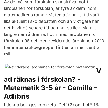
Av de mål som förskolan ska sträva mot i
läroplanen för förskolan, är fyra av dem inom
matematikens ramar: Matematik har alltid varit
lika aktuellt i skoldebatten och än viktigare har
det blivit på senare tid och har sträckt sig allt
längre ner i åldrarna. I och med läroplanen för
förskolan 98 och den reviderade läroplanen 2010
har matematikbegreppet fått en än mer central
roll.
V
ad räknas i förskolan? -
Matematik 3-5 år - Camilla -
Adlibris
I denna bok ges konkreta Del 1(2) om Lpfö 18: