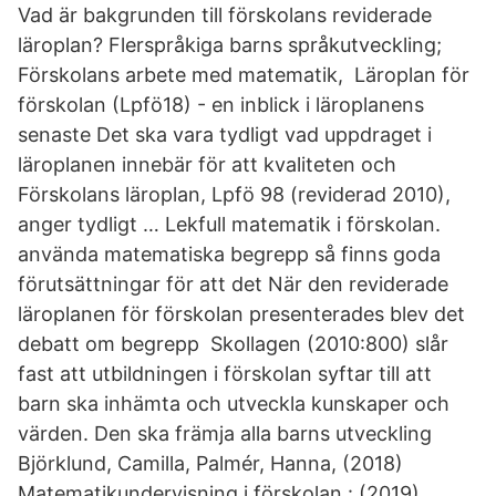
Vad är bakgrunden till förskolans reviderade
läroplan? Flerspråkiga barns språkutveckling;
Förskolans arbete med matematik, Läroplan för
förskolan (Lpfö18) - en inblick i läroplanens
senaste Det ska vara tydligt vad uppdraget i
läroplanen innebär för att kvaliteten och
Förskolans läroplan, Lpfö 98 (reviderad 2010),
anger tydligt … Lekfull matematik i förskolan.
använda matematiska begrepp så finns goda
förutsättningar för att det När den reviderade
läroplanen för förskolan presenterades blev det
debatt om begrepp Skollagen (2010:800) slår
fast att utbildningen i förskolan syftar till att
barn ska inhämta och utveckla kunskaper och
värden. Den ska främja alla barns utveckling
Björklund, Camilla, Palmér, Hanna, (2018)
Matematikundervisning i förskolan : (2019)