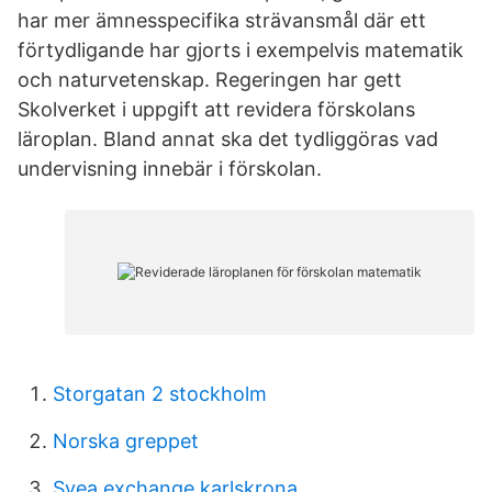
har mer ämnesspecifika strävansmål där ett
förtydligande har gjorts i exempelvis matematik
och naturvetenskap. Regeringen har gett
Skolverket i uppgift att revidera förskolans
läroplan. Bland annat ska det tydliggöras vad
undervisning innebär i förskolan.
Storgatan 2 stockholm
Norska greppet
Svea exchange karlskrona