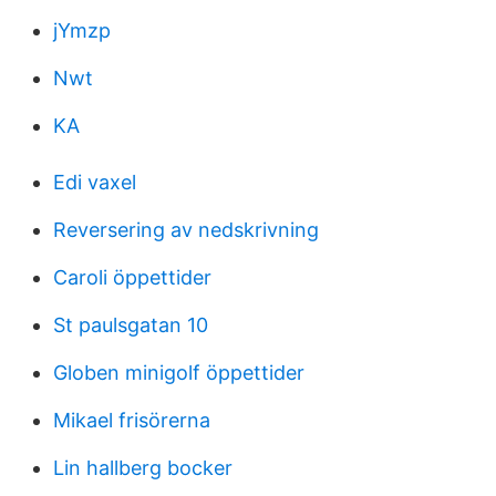
jYmzp
Nwt
KA
Edi vaxel
Reversering av nedskrivning
Caroli öppettider
St paulsgatan 10
Globen minigolf öppettider
Mikael frisörerna
Lin hallberg bocker