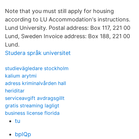
Note that you must still apply for housing
according to LU Accommodation's instructions.
Lund University. Postal address: Box 117, 221 00
Lund, Sweden Invoice address: Box 188, 221 00
Lund.
Studera språk universitet
studievägledare stockholm
kalium arytmi
adress kriminalvården hall
heriditar
serviceavgift avdragsgillt
gratis streaming lagligt
business license florida
tu
bpIQp