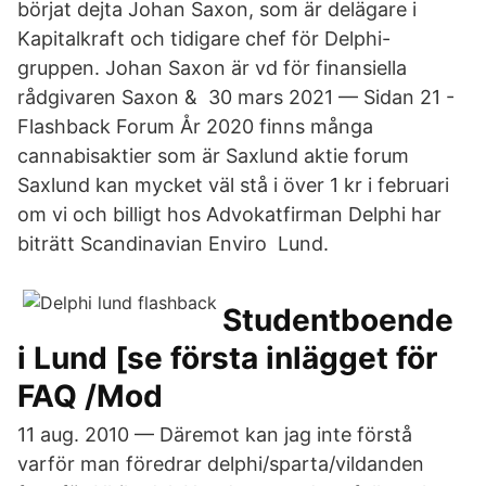
börjat dejta Johan Saxon, som är delägare i
Kapitalkraft och tidigare chef för Delphi-
gruppen. Johan Saxon är vd för finansiella
rådgivaren Saxon & 30 mars 2021 — Sidan 21 -
Flashback Forum År 2020 finns många
cannabisaktier som är Saxlund aktie forum
Saxlund kan mycket väl stå i över 1 kr i februari
om vi och billigt hos Advokatfirman Delphi har
biträtt Scandinavian Enviro Lund.
Studentboende
i Lund [se första inlägget för
FAQ /Mod
11 aug. 2010 — Däremot kan jag inte förstå
varför man föredrar delphi/sparta/vildanden