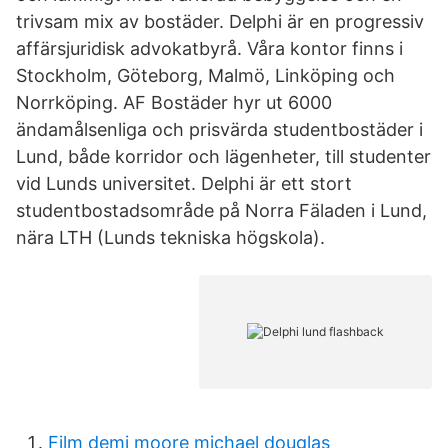
trivsam mix av bostäder. Delphi är en progressiv
affärsjuridisk advokatbyrå. Våra kontor finns i
Stockholm, Göteborg, Malmö, Linköping och
Norrköping. AF Bostäder hyr ut 6000
ändamålsenliga och prisvärda studentbostäder i
Lund, både korridor och lägenheter, till studenter
vid Lunds universitet. Delphi är ett stort
studentbostadsområde på Norra Fäladen i Lund,
nära LTH (Lunds tekniska högskola).
Film demi moore michael douglas