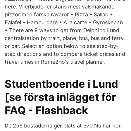
here. Vi erbjuder er stans mest välsmakande
pizzor med färska råvaror • Pizza • Sallad •
Falafel • Hamburgare • A la carte • Gyroskebab
• There are 9 ways to get from Delphi to Lund
centralstation by train, plane, bus, bus and ferry
or car. Select an option below to see step-by-
step directions and to compare ticket prices and
travel times in Rome2rio's travel planner.
Studentboende i Lund
[se första inlägget för
FAQ - Flashback
De 256 bostäderna ger plats åt 370 Nu har hon