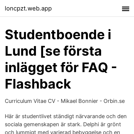
loncpzt.web.app
Studentboende i
Lund [se första
inlägget för FAQ -
Flashback
Curriculum Vitae CV - Mikael Bonnier - Orbin.se
Här är studentlivet ständigt närvarande och den
sociala gemenskapen är stark. Delphi är grönt
och lummigt med varierad bebyggelse och en