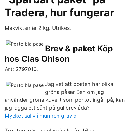
Tradera, hur fungerar
Maxvikten är 2 kg. Utrikes.
Brev & paket Köp
hos Clas Ohlson
Art: 2797010.
Jag vet att posten har olika
gröna påsar Sen om jag
använder gröna kuvert som portot ingår på, kan
jag lägga ett sånt på gul brevlåda?
Mycket saliv i munnen gravid
Tre liters påse spolarvätska för bilen.