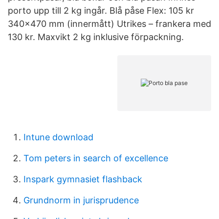
porto upp till 2 kg ingår. Blå påse Flex: 105 kr
340×470 mm (innermått) Utrikes – frankera med
130 kr. Maxvikt 2 kg inklusive förpackning.
Intune download
Tom peters in search of excellence
Inspark gymnasiet flashback
Grundnorm in jurisprudence