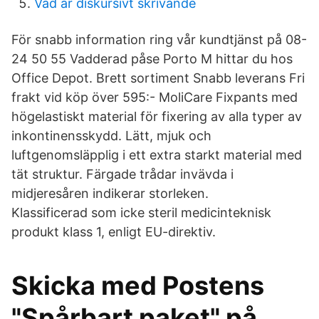
Vad är diskursivt skrivande
För snabb information ring vår kundtjänst på 08-
24 50 55 Vadderad påse Porto M hittar du hos
Office Depot. Brett sortiment Snabb leverans Fri
frakt vid köp över 595:- MoliCare Fixpants med
högelastiskt material för fixering av alla typer av
inkontinensskydd. Lätt, mjuk och
luftgenomsläpplig i ett extra starkt material med
tät struktur. Färgade trådar invävda i
midjeresåren indikerar storleken.
Klassificerad som icke steril medicinteknisk
produkt klass 1, enligt EU-direktiv.
Skicka med Postens
"Spårbart paket" på