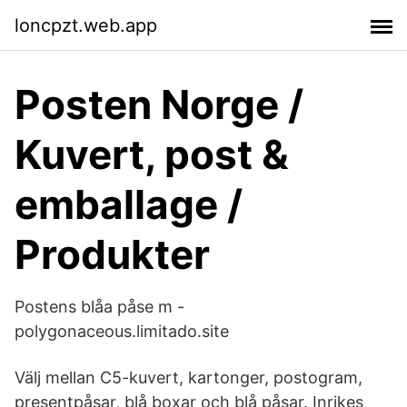
loncpzt.web.app
Posten Norge /
Kuvert, post &
emballage /
Produkter
Postens blåa påse m -
polygonaceous.limitado.site
Välj mellan C5-kuvert, kartonger, postogram,
presentpåsar, blå boxar och blå påsar. Inrikes