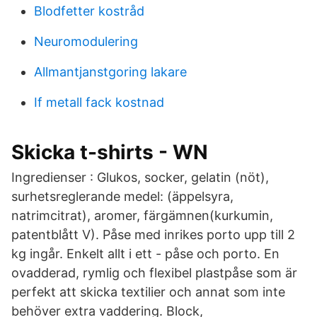
Blodfetter kostråd
Neuromodulering
Allmantjanstgoring lakare
If metall fack kostnad
Skicka t-shirts - WN
Ingredienser : Glukos, socker, gelatin (nöt),
surhetsreglerande medel: (äppelsyra,
natrimcitrat), aromer, färgämnen(kurkumin,
patentblått V). Påse med inrikes porto upp till 2
kg ingår. Enkelt allt i ett - påse och porto. En
ovadderad, rymlig och flexibel plastpåse som är
perfekt att skicka textilier och annat som inte
behöver extra vaddering. Block,