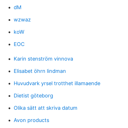
dM
wzwaz
koW
EOC
Karin stenström vinnova
Elisabet öhrn lindman
Huvudvark yrsel trotthet illamaende
Dietist göteborg
Olika sätt att skriva datum
Avon products