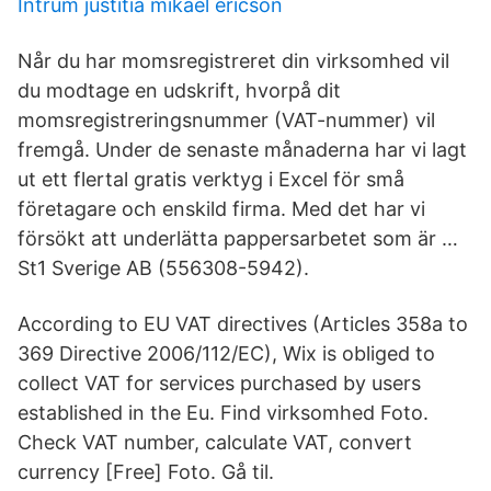
Intrum justitia mikael ericson
Når du har momsregistreret din virksomhed vil
du modtage en udskrift, hvorpå dit
momsregistreringsnummer (VAT-nummer) vil
fremgå. Under de senaste månaderna har vi lagt
ut ett flertal gratis verktyg i Excel för små
företagare och enskild firma. Med det har vi
försökt att underlätta pappersarbetet som är …
St1 Sverige AB (556308-5942).
According to EU VAT directives (Articles 358a to
369 Directive 2006/112/EC), Wix is obliged to
collect VAT for services purchased by users
established in the Eu. Find virksomhed Foto.
Check VAT number, calculate VAT, convert
currency [Free] Foto. Gå til.