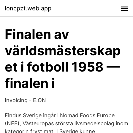
loncpzt.web.app
Finalen av
världsmästerskap
et i fotboll 1958 —
finalen i
Invoicing - E.ON
Findus Sverige ingår i Nomad Foods Europe
(NFE), Västeuropas största livsmedelsbolag inom
kategorin fryst mat. I Sverige kunne