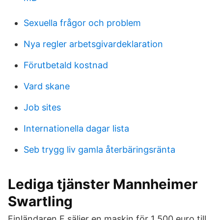
Sexuella frågor och problem
Nya regler arbetsgivardeklaration
Förutbetald kostnad
Vard skane
Job sites
Internationella dagar lista
Seb trygg liv gamla återbäringsränta
Lediga tjänster Mannheimer
Swartling
Finländaren F säljer en maskin för 1 500 euro till