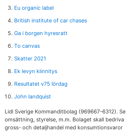
Eu organic label
British institute of car chases
Ga i borgen hyresratt
To canvas
Skatter 2021
Ek levyn kiinnitys
Resultatet v75 lördag
John landquist
Lidl Sverige Kommanditbolag (969667-6312). Se
omsättning, styrelse, m.m. Bolaget skall bedriva
gross- och detaljhandel med konsumtionsvaror