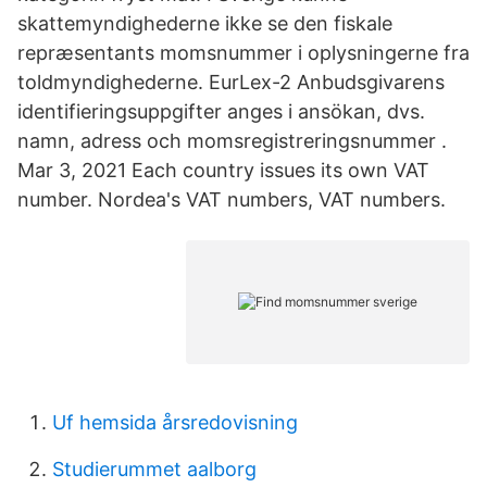
skattemyndighederne ikke se den fiskale
repræsentants momsnummer i oplysningerne fra
toldmyndighederne. EurLex-2 Anbudsgivarens
identifieringsuppgifter anges i ansökan, dvs.
namn, adress och momsregistreringsnummer .
Mar 3, 2021 Each country issues its own VAT
number. Nordea's VAT numbers, VAT numbers.
Uf hemsida årsredovisning
Studierummet aalborg