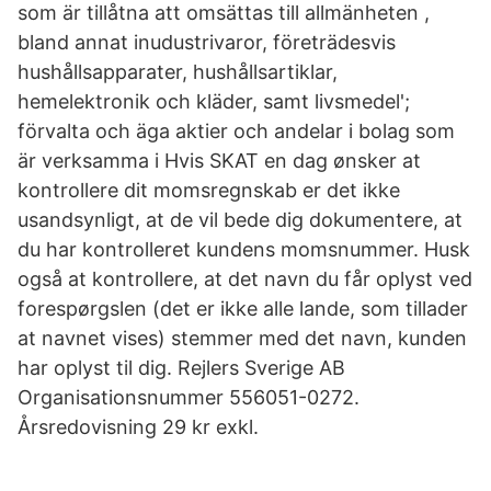
som är tillåtna att omsättas till allmänheten ,
bland annat inudustrivaror, företrädesvis
hushållsapparater, hushållsartiklar,
hemelektronik och kläder, samt livsmedel';
förvalta och äga aktier och andelar i bolag som
är verksamma i Hvis SKAT en dag ønsker at
kontrollere dit momsregnskab er det ikke
usandsynligt, at de vil bede dig dokumentere, at
du har kontrolleret kundens momsnummer. Husk
også at kontrollere, at det navn du får oplyst ved
forespørgslen (det er ikke alle lande, som tillader
at navnet vises) stemmer med det navn, kunden
har oplyst til dig. Rejlers Sverige AB
Organisationsnummer 556051-0272.
Årsredovisning 29 kr exkl.