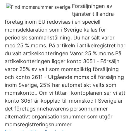
Försäljningen av
tjänster till andra
företag inom EU redovisas i en speciell
momsdeklaration som i Sverige kallas för
periodisk sammanställning. Du har sålt varor
med 25 % moms. På artikeln i artikelregistret har
du valt artikelkonteringen Varor 25 % moms.På
artikelkonteringen ligger konto 3051 - Försäljn
varor 25% sv valt som momspliktig försäljning
och konto 2611 - Utgående moms på försäljning
inom Sverige, 25% har automatiskt valts som
momskonto.. Om vi tittar i kontoplanen ser vi att
konto 3051 är kopplad till momskod I Sverige är
det företagsinnehavarens personnummer
alternativt organisationsnummer som utgör
momsregistreringsnummer.